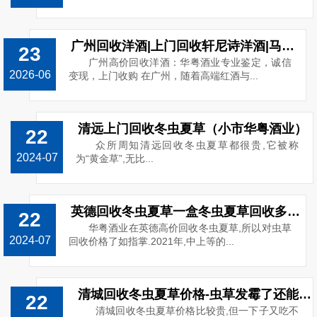
广州回收洋酒|上门回收轩尼诗洋酒|马爹利|人头马路易十三洋酒回收
23
广州高价回收洋酒：华粤酒业专业鉴定，诚信
2026-06
变现，上门收购 在广州，随着高端红酒与...
清远上门回收冬虫夏草（小市华粤酒业）
22
众所周知清远回收冬虫夏草都很贵,它被称
2024-07
为“黄金草”,无比...
英德回收冬虫夏草一盒冬虫夏草回收多少钱
22
华粤酒业在英德高价回收冬虫夏草,所以对虫草
2024-07
回收价格了如指掌.2021年,中上等的...
清城回收冬虫夏草价格-虫草发霉了还能回收吗
22
清城回收冬虫夏草价格比较贵,但一下子又吃不