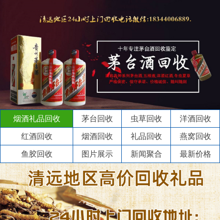
烟酒礼品回收
茅台回收
虫草回收
洋酒回收
红酒回收
烟酒回收
礼品回收
燕窝回收
鱼胶回收
图片展示
新闻聚合
最新价格