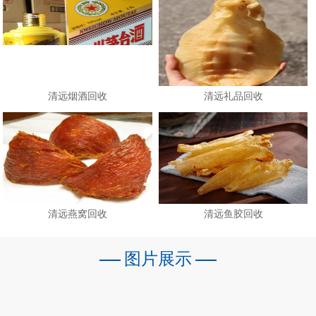
清远烟酒回收
清远礼品回收
清远燕窝回收
清远鱼胶回收
图片展示